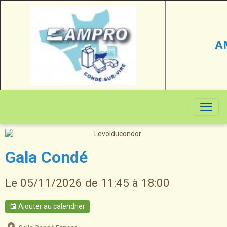
A
Gala Condé
Le 05/11/2026
de 11:45
à 18:00
Ajouter au calendrier