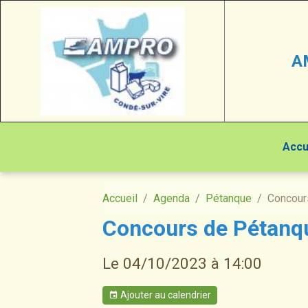
A
Accu
Accueil
Agenda
Pétanque
Concour
Concours de Pétanq
Le 04/10/2023
à 14:00
Ajouter au calendrier