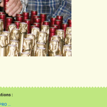
tions :
PRO ...