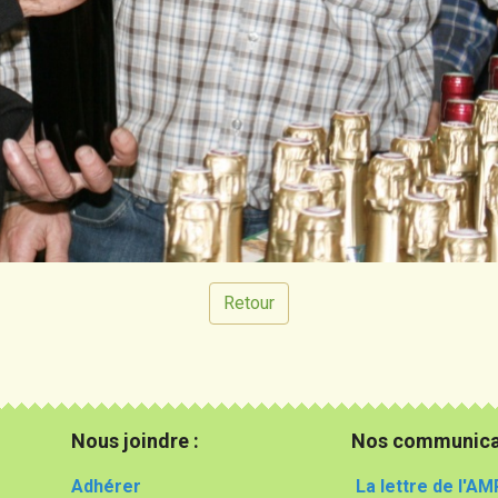
Retour
Nous joindre :
Nos communica
Adhérer
La lettre de l'AM