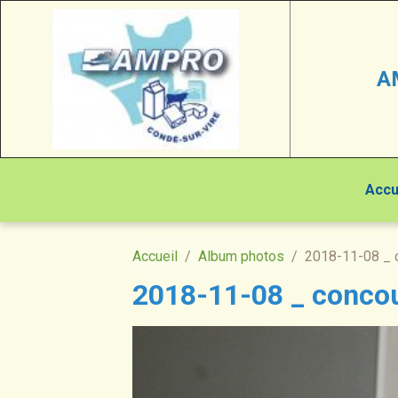
A
Accu
Accueil
Album photos
2018-11-08 _ 
2018-11-08 _ concou