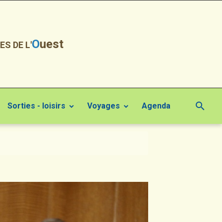
O
uest
ES DE L'
Sorties - loisirs
Voyages
Agenda