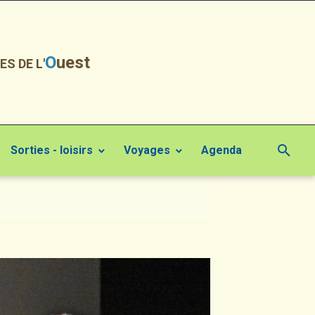
O
uest
ES DE L'
Sorties - loisirs
Voyages
Agenda