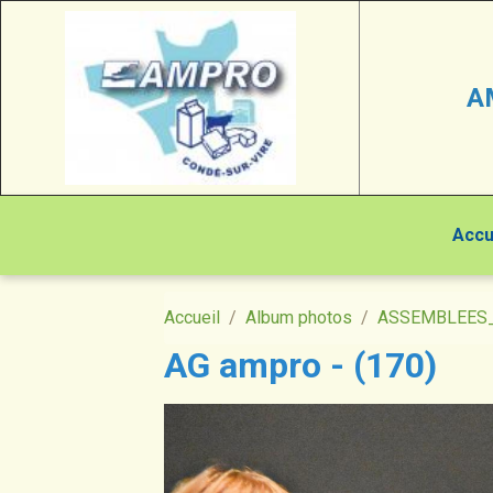
A
Accu
Accueil
Album photos
ASSEMBLEES
AG ampro - (170)