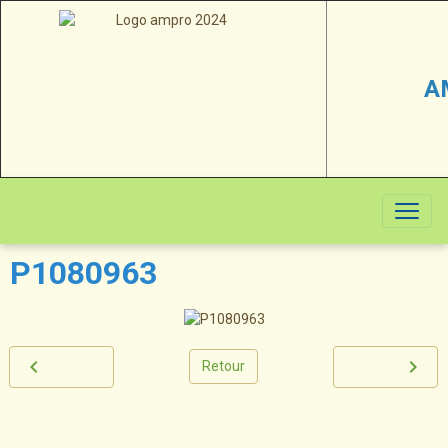
A
P1080963
Retour