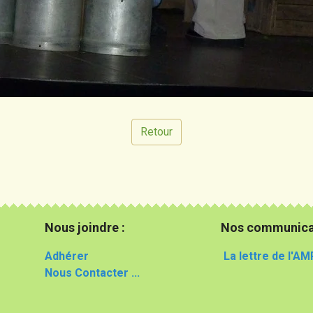
Retour
Nous joindre :
Nos communica
Adhérer
La lettre de l'AM
Nous Contacter ...