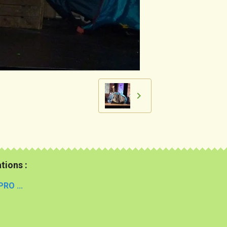
tions :
PRO ...