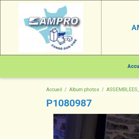
A
Accu
Accueil
Album photos
ASSEMBLEES
P1080987