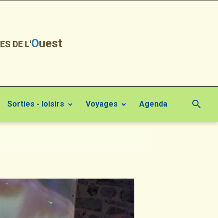
O
uest
ES DE L'
Sorties - loisirs
Voyages
Agenda