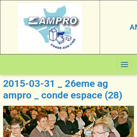
A
2015-03-31 _ 26eme ag
ampro _ conde espace (28)