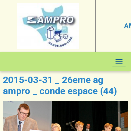
A
2015-03-31 _ 26eme ag
ampro _ conde espace (44)