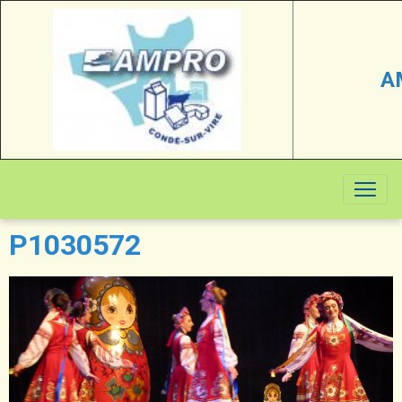
A
P1030572