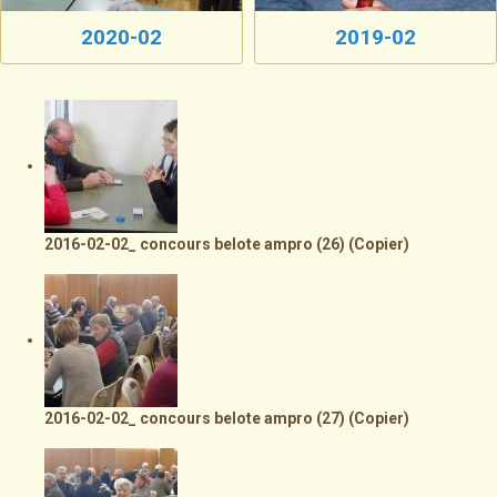
2020-02
2019-02
2016-02-02_ concours belote ampro (26) (Copier)
2016-02-02_ concours belote ampro (27) (Copier)