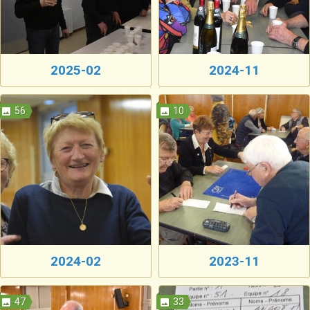
2025-02
2024-11
56
10
2024-02
2023-11
47
33