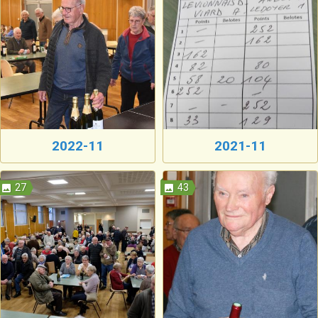
2022-11
2021-11
27
43