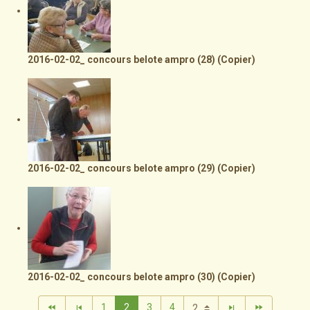
2016-02-02_ concours belote ampro (28) (Copier)
2016-02-02_ concours belote ampro (29) (Copier)
2016-02-02_ concours belote ampro (30) (Copier)
1
2
3
4