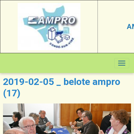
A
2019-02-05 _ belote ampro
(17)