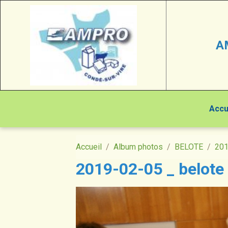
A
Accu
Accueil
Album photos
BELOTE
20
2019-02-05 _ belote