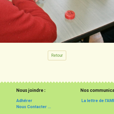
Retour
Nous joindre :
Nos communica
Adhérer
La lettre de l'AM
Nous Contacter ...