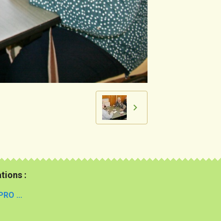
tions :
PRO ...