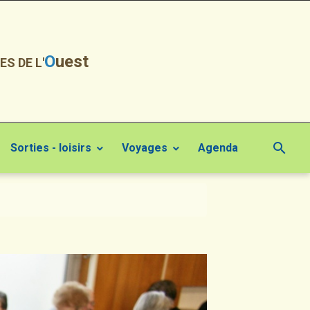
O
uest
ES DE L'
Sorties - loisirs
Voyages
Agenda