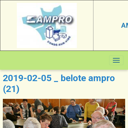
A
2019-02-05 _ belote ampro
(21)