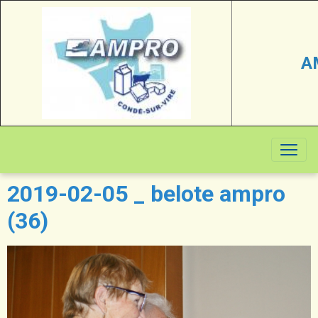
A
2019-02-05 _ belote ampro
(36)