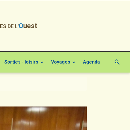
O
uest
ES DE L'
Sorties - loisirs
Voyages
Agenda