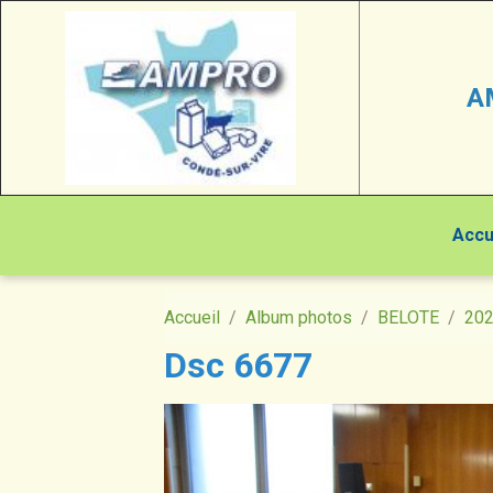
A
Accu
Accueil
Album photos
BELOTE
20
Dsc 6677