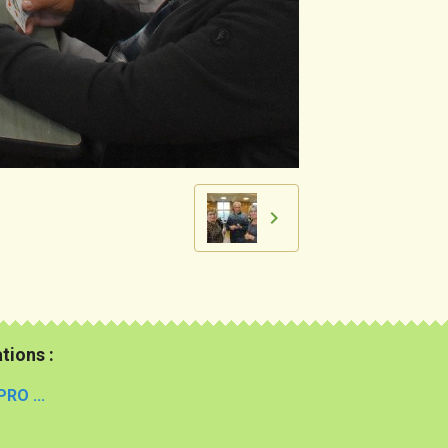
tions :
PRO ...