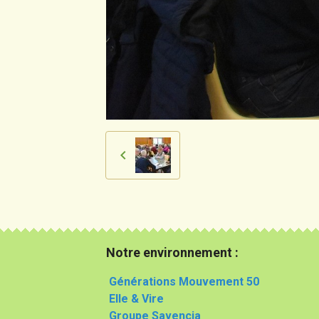
Notre environnement :
Générations Mouvement 50
Elle & Vire
Groupe Savencia