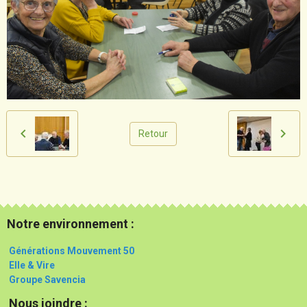
Retour
Notre environnement :
Générations Mouvement 50
Elle & Vire
Groupe Savencia
Nous joindre :