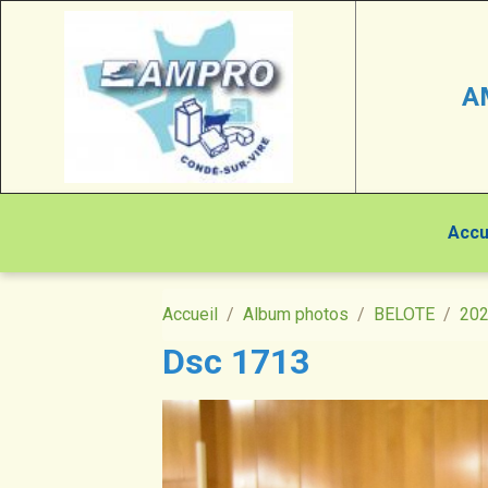
A
Accu
Accueil
Album photos
BELOTE
20
Dsc 1713