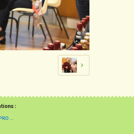
tions :
PRO ...