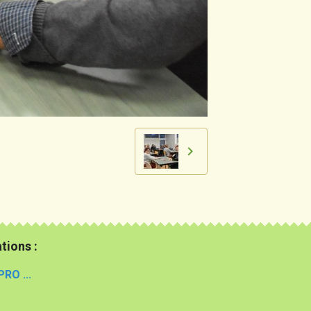
tions :
PRO ...