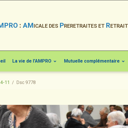
MPRO
:
AM
P
R
ICALE DES
RERETRAITES ET
ETRAIT
eil
La vie de l'AMPRO
Mutuelle complémentaire
24-11
Dsc 9778