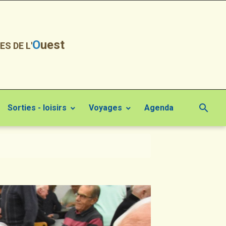
O
uest
ES DE L'
Sorties - loisirs
Voyages
Agenda