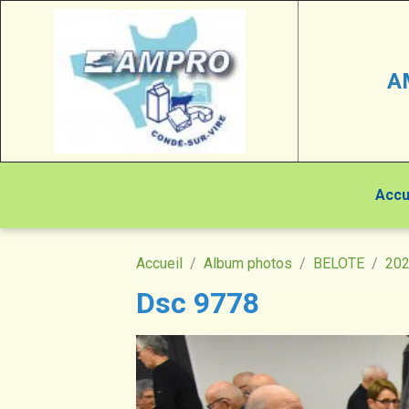
A
Accu
Accueil
Album photos
BELOTE
20
Dsc 9778