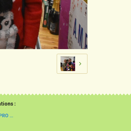
tions :
PRO ...