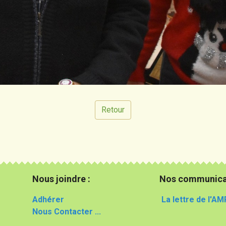
Retour
Nous joindre :
Nos communica
Adhérer
La lettre de l'AM
Nous Contacter ...