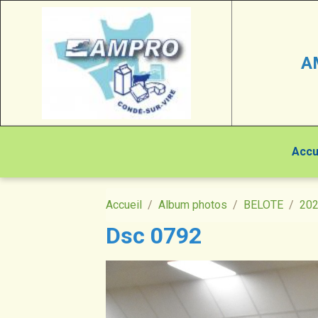
A
Accu
Accueil
Album photos
BELOTE
20
Dsc 0792