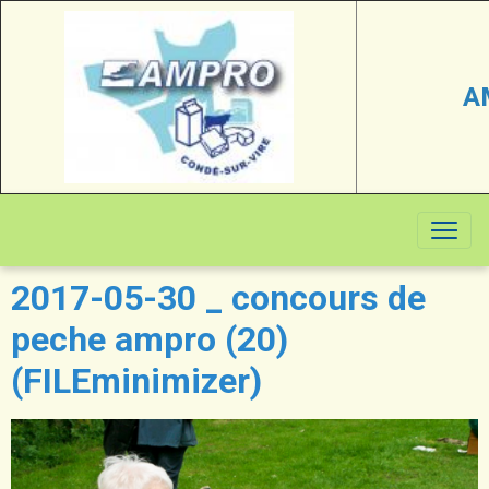
A
2017-05-30 _ concours de
peche ampro (20)
(FILEminimizer)