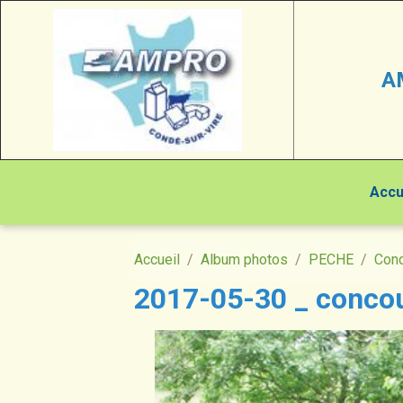
A
Accu
Accueil
Album photos
PECHE
Conc
2017-05-30 _ concou