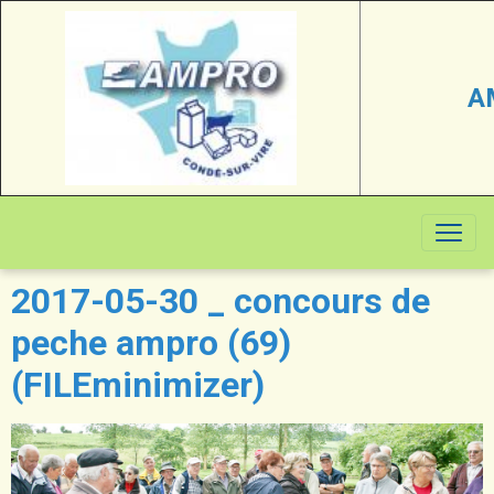
A
2017-05-30 _ concours de
peche ampro (69)
(FILEminimizer)