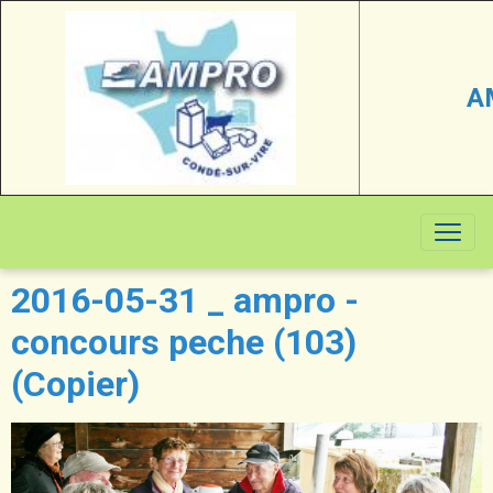
A
2016-05-31 _ ampro -
concours peche (103)
(Copier)