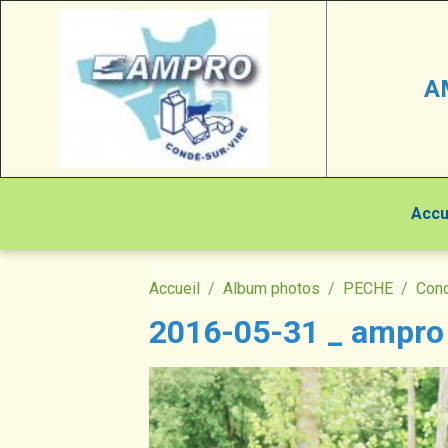
A
Accu
Accueil
Album photos
PECHE
Conc
2016-05-31 _ ampro 