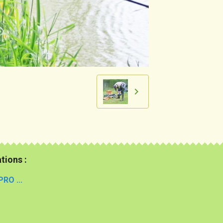
tions :
PRO ...