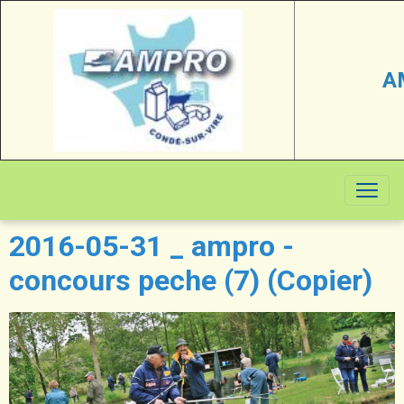
A
2016-05-31 _ ampro -
concours peche (7) (Copier)