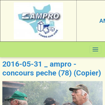
A
2016-05-31 _ ampro -
concours peche (78) (Copier)