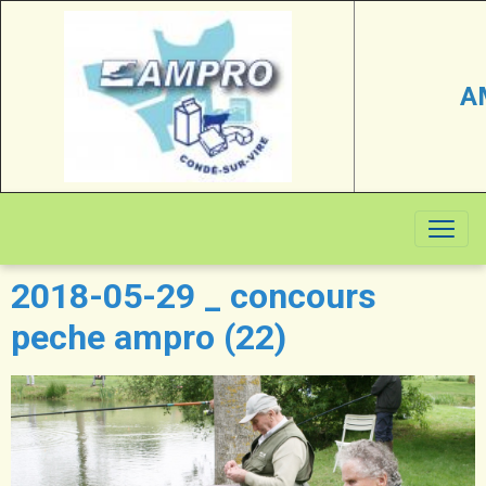
A
2018-05-29 _ concours
peche ampro (22)