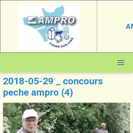
A
2018-05-29 _ concours
peche ampro (4)