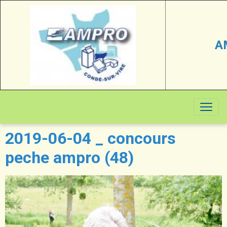
A
2019-06-04 _ concours
peche ampro (48)