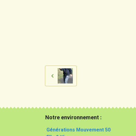
Notre environnement :
Générations Mouvement 50