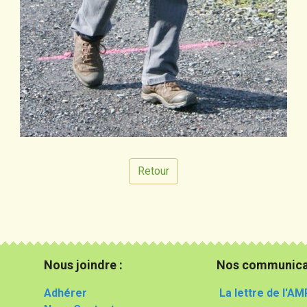
Retour
Nous joindre :
Nos communica
Adhérer
La lettre de l'AM