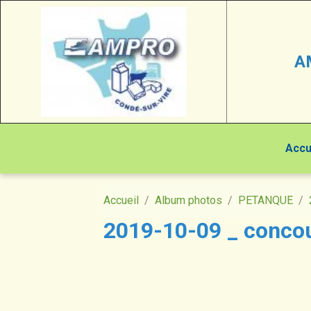
A
Accu
Accueil
Album photos
PETANQUE
2019-10-09 _ concou