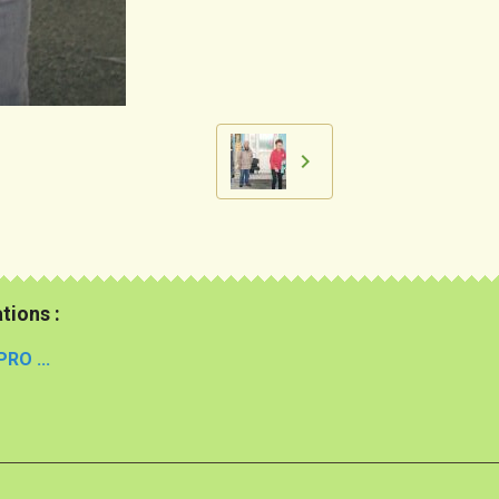
tions :
PRO ...