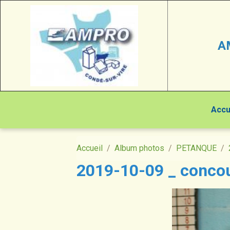
A
Accu
Accueil
Album photos
PETANQUE
2019-10-09 _ concou