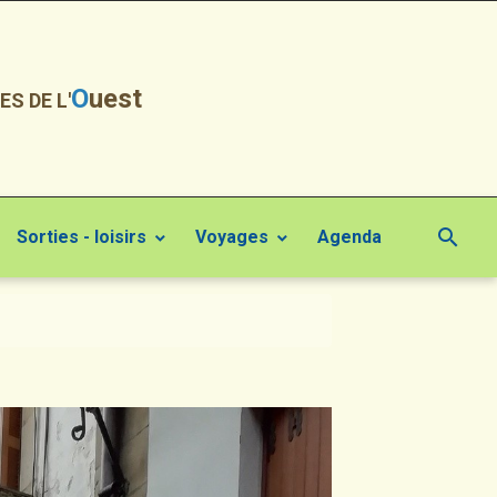
O
uest
ES DE L'
Sorties - loisirs
Voyages
Agenda