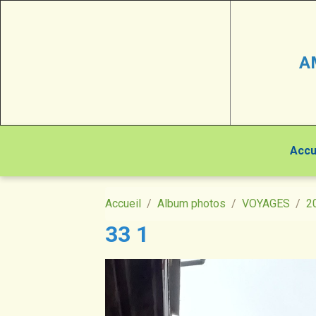
A
Accu
Accueil
Album photos
VOYAGES
2
33 1