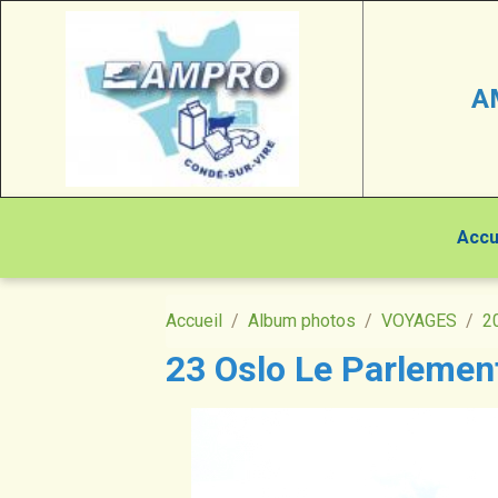
A
Accu
Accueil
Album photos
VOYAGES
2
23 Oslo Le Parlemen