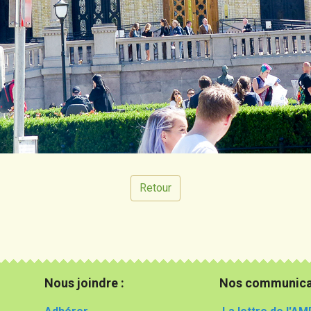
Retour
Nous joindre :
Nos communica