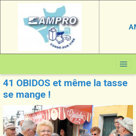
A
41 OBIDOS et même la tasse
se mange !