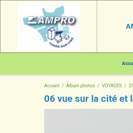
A
Accu
Accueil
Album photos
VOYAGES
2
06 vue sur la cité et