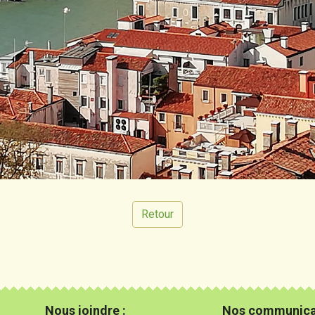
Retour
Nous joindre :
Nos communica