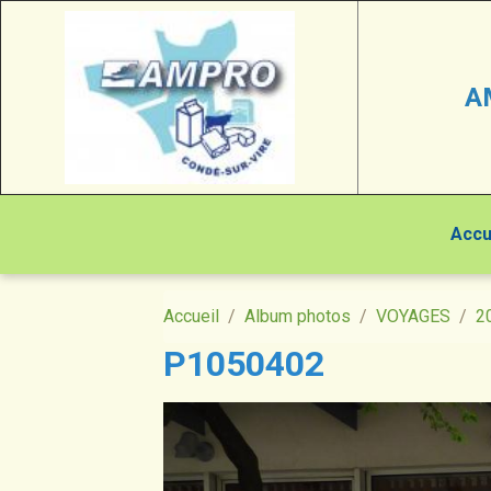
A
Accu
Accueil
Album photos
VOYAGES
2
P1050402