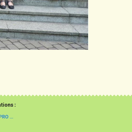
tions :
PRO ...