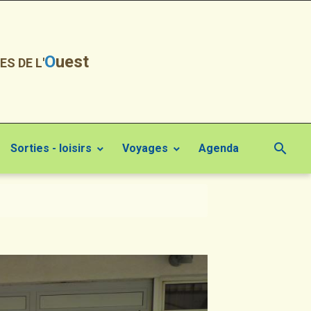
O
uest
ES DE L'
Sorties - loisirs
Voyages
Agenda