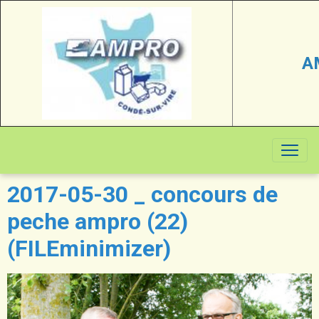
A
2017-05-30 _ concours de
peche ampro (22)
(FILEminimizer)