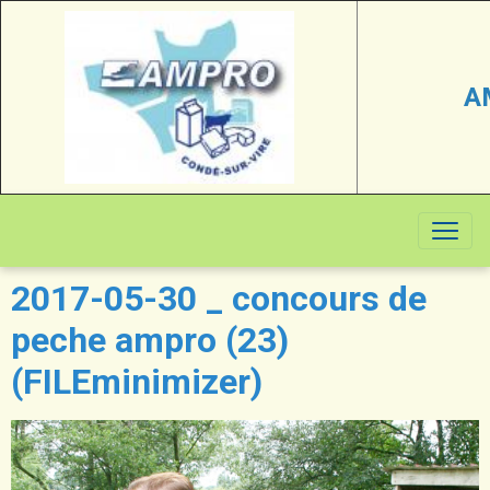
A
2017-05-30 _ concours de
peche ampro (23)
(FILEminimizer)