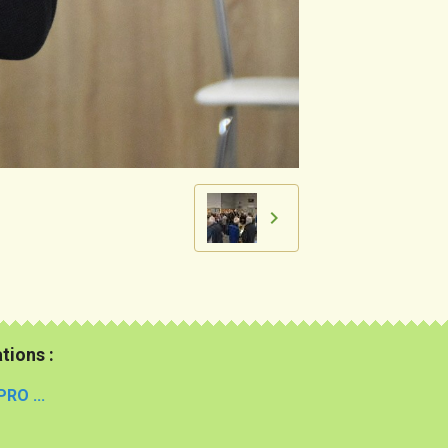
tions :
PRO ...