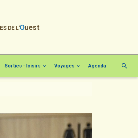
O
uest
ES DE L'
Sorties - loisirs
Voyages
Agenda