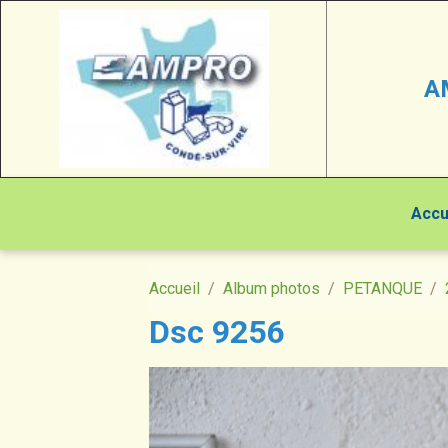
A
Accu
Accueil
Album photos
PETANQUE
Dsc 9256