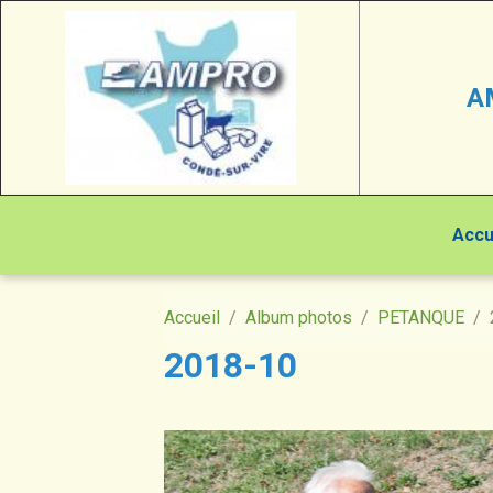
A
Accu
Accueil
Album photos
PETANQUE
2018-10