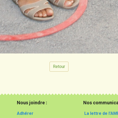
Retour
Nous joindre :
Nos communica
Adhérer
La lettre de l'AM