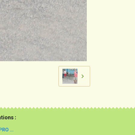
tions :
PRO ...