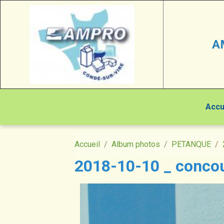
A
Accu
Accueil
Album photos
PETANQUE
2018-10-10 _ concou