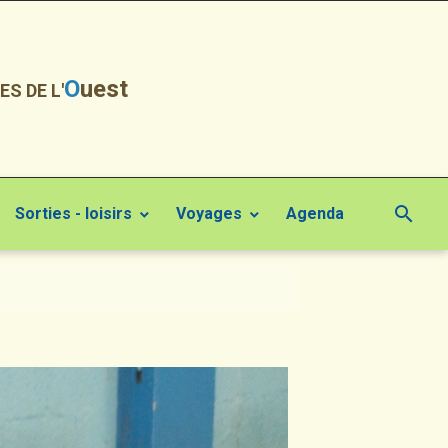
O
uest
ES DE L'
Sorties - loisirs
Voyages
Agenda